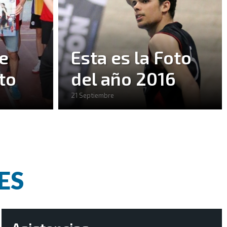
e
Esta es la Foto
to
del año 2016
21 Septiembre
ES