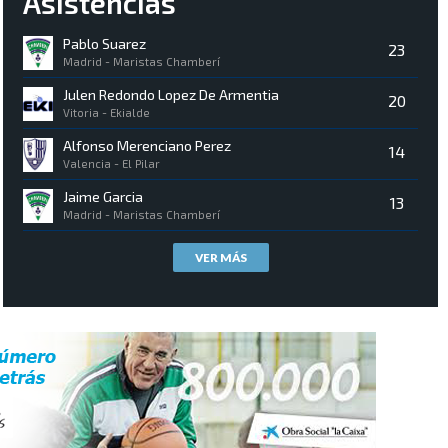
Asistencias
Pablo Suarez
23
Madrid - Maristas Chamberí
Julen Redondo Lopez De Armentia
20
Vitoria - Ekialde
Alfonso Merenciano Perez
14
Valencia - El Pilar
Jaime Garcia
13
Madrid - Maristas Chamberí
VER MÁS