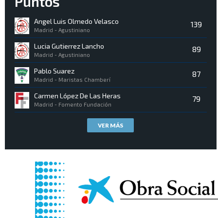
Puntos
Angel Luis Olmedo Velasco
139
Madrid - Agustiniano
Lucia Gutierrez Lancho
89
Madrid - Agustiniano
Pablo Suarez
87
Madrid - Maristas Chamberí
Carmen López De Las Heras
79
Madrid - Fomento Fundación
VER MÁS