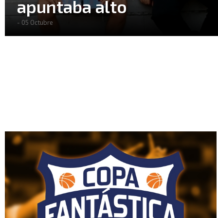
apuntaba alto
- 05 Octubre