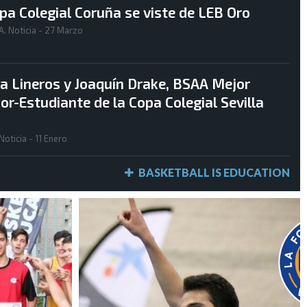
pa Colegial Coruña se viste de LEB Oro
A.
Noticia - 27 Marzo
a Lineros y Joaquín Drake, BSAA Mejor
or-Estudiante de la Copa Colegial Sevilla
Noticia - 11 Enero
BASKETBALL IS EDUCATION