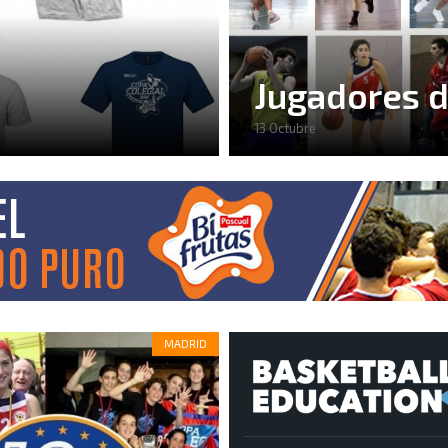
Jugadores 
13 Octubre
MADRID