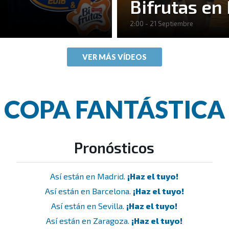
Bifrutas en
2:00 - 21 Septiembre
VER MÁS VÍDEOS
COPA FANTÁSTICA
Pronósticos
Así están en Madrid
.
¡Haz el tuyo!
Así están en Barcelona
.
¡Haz el tuyo!
Así están en Sevilla
.
¡Haz el tuyo!
Así están en Zaragoza
.
¡Haz el tuyo!