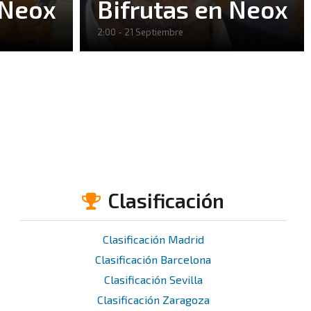
 Neox
Bifrutas en Neox
2:00 - 21 Septiembre
Clasificación
Clasificación Madrid
Clasificación Barcelona
Clasificación Sevilla
Clasificación Zaragoza