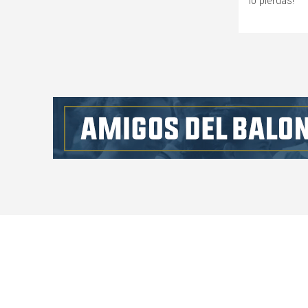
lo pierdas!