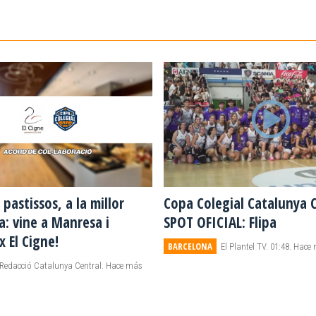
s pastissos, a la millor
Copa Colegial Catalunya C
a: vine a Manresa i
SPOT OFICIAL: Flipa
 El Cigne!
BARCELONA
El Plantel TV. 01:48. Hac
Redacció Catalunya Central. Hace más