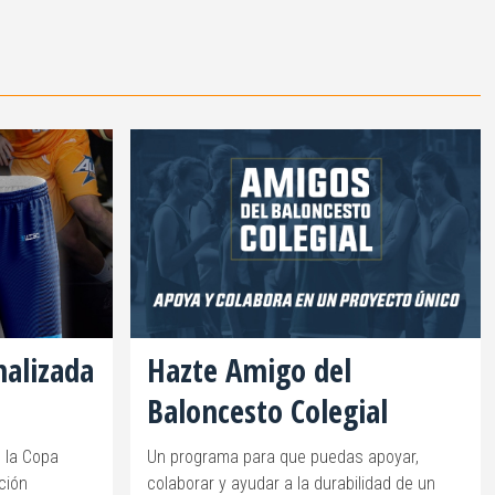
nalizada
Hazte Amigo del
Baloncesto Colegial
 la Copa
Un programa para que puedas apoyar,
ción
colaborar y ayudar a la durabilidad de un