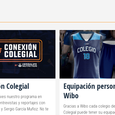
n Colegial
Equipación perso
Wibo
eves nuestro programa en
ntrevistas y reportajes con
Gracias a Wibo cada colegio de
 y Sergio García Muñoz. No te
Colegial puede tener su equipa