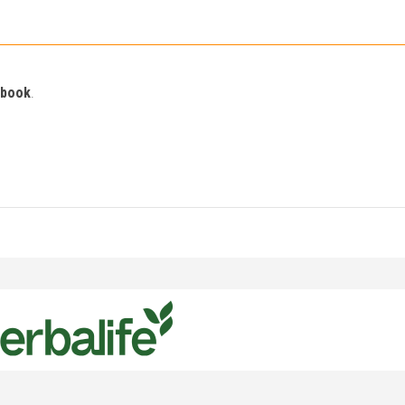
ebook
.