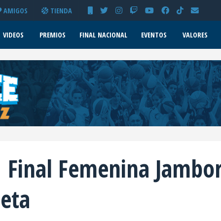
AMIGOS
TIENDA
VIDEOS
PREMIOS
FINAL NACIONAL
EVENTOS
VALORES
 Final Femenina Jambo
leta