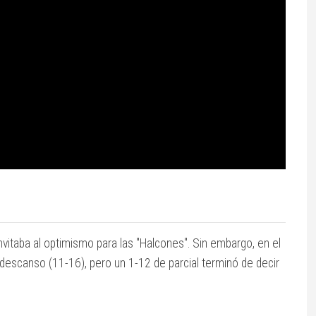
nvitaba al optimismo para las "Halcones". Sin embargo, en el
l descanso (11-16), pero un 1-12 de parcial terminó de decir