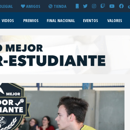
OLEGIAL
AMIGOS
TIENDA
VIDEOS
PREMIOS
FINAL NACIONAL
EVENTOS
VALORES