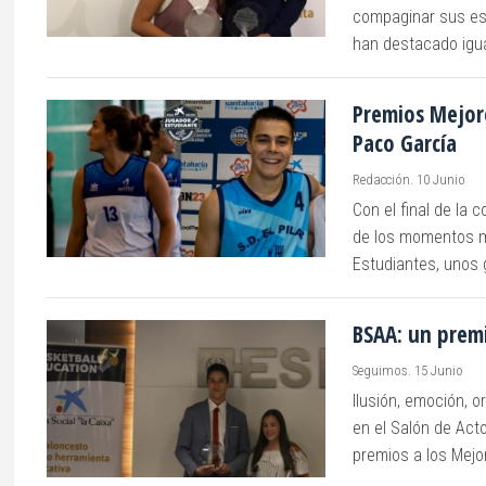
compaginar sus est
han destacado igua
Premios Mejore
Paco García
Redacción. 10 Junio
Con el final de la 
de los momentos m
Estudiantes, unos g
BSAA: un premi
Seguimos. 15 Junio
Ilusión, emoción, o
en el Salón de Act
premios a los Mejo