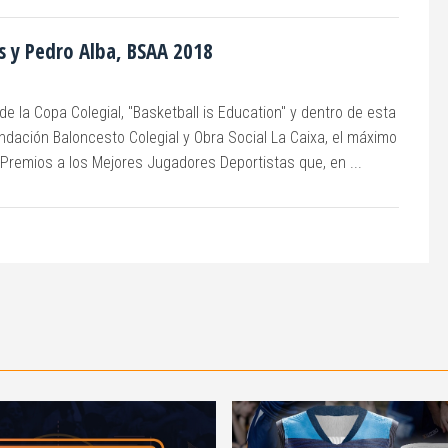
s y Pedro Alba, BSAA 2018
e la Copa Colegial, "Basketball is Education" y dentro de esta
ndación Baloncesto Colegial y Obra Social La Caixa, el máximo
Premios a los Mejores Jugadores Deportistas que, en ...