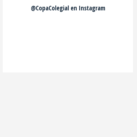
@CopaColegial en Instagram