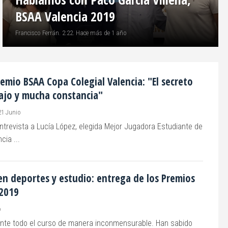
BSAA Valencia 2019
Francisco Ferrán. 2:22. Hace más de 1 año
remio BSAA Copa Colegial Valencia: "El secreto
ajo y mucha constancia"
21 Junio
ntrevista a Lucía López, elegida Mejor Jugadora Estudiante de
cia ...
n deportes y estudio: entrega de los Premios
 2019
o
ante todo el curso de manera inconmensurable. Han sabido