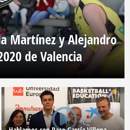
la Martínez y Alejandro
 2020 de Valencia
Hablamos con Paco García Villena,