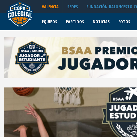
EQUIPOS
VALENCIA
SEDES
FUNDACIÓN BALONCESTO C
PARTIDOS
EQUIPOS
PARTIDOS
NOTICIAS
FOTOS
ESTADÍSTICAS
CUADRO
MASCULINO
CUADRO
FEMENINO
ESTADÍSTICAS
NOTICIAS
FOTOS
VIDEOS