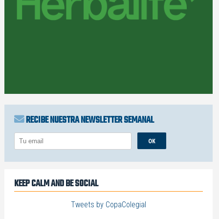
RECIBE NUESTRA NEWSLETTER SEMANAL
KEEP CALM AND BE SOCIAL
Tweets by CopaColegial