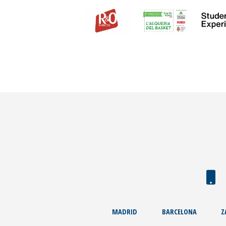
MADRID
BARCELONA
Z