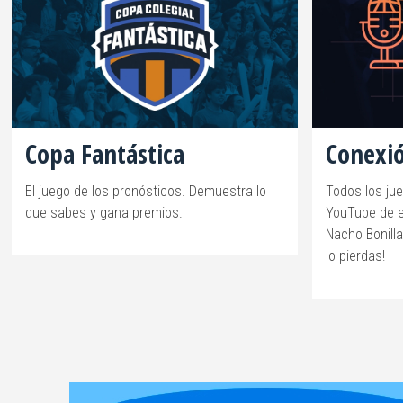
Copa Fantástica
Conexió
El juego de los pronósticos. Demuestra lo
Todos los ju
que sabes y gana premios.
YouTube de e
Nacho Bonilla
lo pierdas!