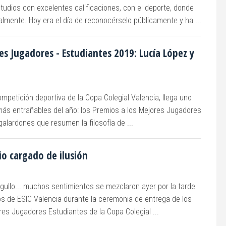
udios con excelentes calificaciones, con el deporte, donde
lmente. Hoy era el día de reconocérselo públicamente y ha ...
s Jugadores - Estudiantes 2019: Lucía López y
competición deportiva de la Copa Colegial Valencia, llega uno
ás entrañables del año: los Premios a los Mejores Jugadores
alardones que resumen la filosofía de ...
o cargado de ilusión
rgullo... muchos sentimientos se mezclaron ayer por la tarde
os de ESIC Valencia durante la ceremonia de entrega de los
res Jugadores Estudiantes de la Copa Colegial ...